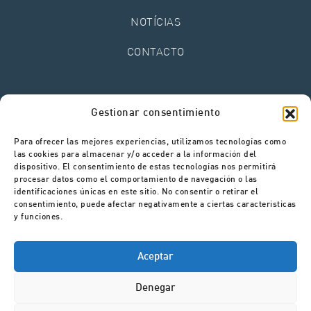
NOTÍCIAS
CONTACTO
Aviso Legal
Gestionar consentimiento
Política de Privacidade
Política de Cookies
Para ofrecer las mejores experiencias, utilizamos tecnologías como
Canal de Denúncias
las cookies para almacenar y/o acceder a la información del
dispositivo. El consentimiento de estas tecnologías nos permitirá
procesar datos como el comportamiento de navegación o las
identificaciones únicas en este sitio. No consentir o retirar el
consentimiento, puede afectar negativamente a ciertas características
y funciones.
Aceptar
Denegar