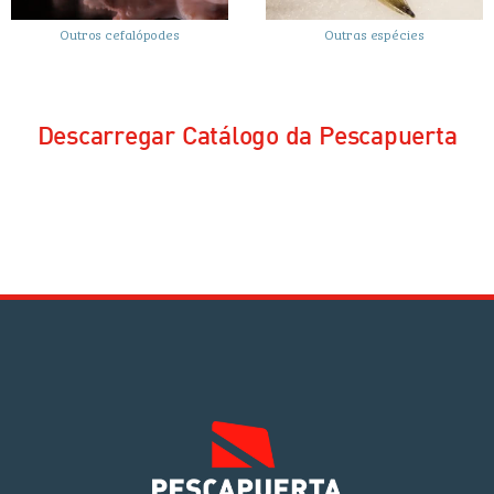
Outros cefalópodes
Outras espécies
Descarregar Catálogo da Pescapuerta