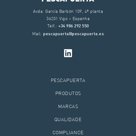
Avda. García Barbón 109, 4ª planta
36201 Vigo – Espanha
Telf.:
+34 986 292 550
Mail:
pescapuerta@pescapuerta.es
PESCAPUERTA
PRODUTOS
MARCAS
QUALIDADE
COMPLIANCE