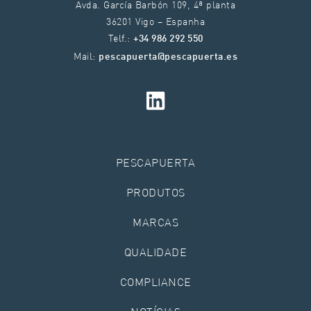
Avda. García Barbón 109, 4ª planta
36201 Vigo – Espanha
Telf.:
+34 986 292 550
Mail:
pescapuerta@pescapuerta.es
PESCAPUERTA
PRODUTOS
MARCAS
QUALIDADE
COMPLIANCE