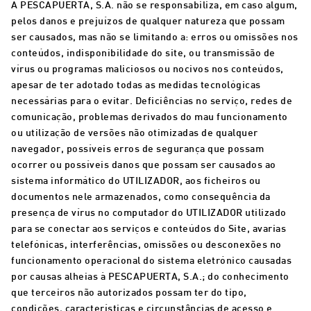
A PESCAPUERTA, S.A. não se responsabiliza, em caso algum,
pelos danos e prejuízos de qualquer natureza que possam
ser causados, mas não se limitando a: erros ou omissões nos
conteúdos, indisponibilidade do site, ou transmissão de
vírus ou programas maliciosos ou nocivos nos conteúdos,
apesar de ter adotado todas as medidas tecnológicas
necessárias para o evitar. Deficiências no serviço, redes de
comunicação, problemas derivados do mau funcionamento
ou utilização de versões não otimizadas de qualquer
navegador, possíveis erros de segurança que possam
ocorrer ou possíveis danos que possam ser causados ao
sistema informático do UTILIZADOR, aos ficheiros ou
documentos nele armazenados, como consequência da
presença de vírus no computador do UTILIZADOR utilizado
para se conectar aos serviços e conteúdos do Site, avarias
telefónicas, interferências, omissões ou desconexões no
funcionamento operacional do sistema eletrónico causadas
por causas alheias à PESCAPUERTA, S.A.; do conhecimento
que terceiros não autorizados possam ter do tipo,
condições, características e circunstâncias de acesso e