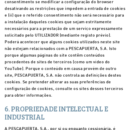
consentimento se modificar a configuração do browser
desativando as restrições que impedem a entrada de cookies
e (ii) que o referido consentimento não será necessário para
a instalação daqueles cookies que sejam estritamente
necessários para a prestação de um serviço expressamente
solicitado pelo UTILIZADOR (mediante registo prévio).
Poderá acontecer que alguns cookies utilizados neste site
não estejam relacionados com a PESCAPUERTA, S.A. Isto
porque algumas páginas do site contêm conteúdos
procedentes de sites de terceiros (como um vídeo do
YouTube). Porque o conteúdo em causa provém de outro
site, PESCAPUERTA, S.A. não controla as definições destes
cookies. Se pretender alterar as suas preferências de
configuração de cookies, consulte os sites desses terceiros
para obter informações.
6. PROPRIEDADE INTELECTUAL E
INDUSTRIAL
A PESCAPUERTA, S.A., por si ou enquanto cessionária, é