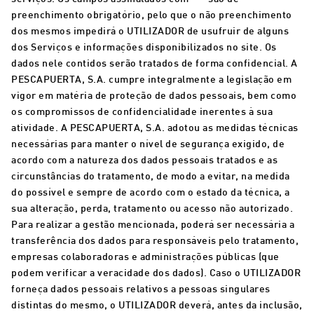
preenchimento obrigatório, pelo que o não preenchimento
dos mesmos impedirá o UTILIZADOR de usufruir de alguns
dos Serviços e informações disponibilizados no site. Os
dados nele contidos serão tratados de forma confidencial. A
PESCAPUERTA, S.A. cumpre integralmente a legislação em
vigor em matéria de proteção de dados pessoais, bem como
os compromissos de confidencialidade inerentes à sua
atividade. A PESCAPUERTA, S.A. adotou as medidas técnicas
necessárias para manter o nível de segurança exigido, de
acordo com a natureza dos dados pessoais tratados e as
circunstâncias do tratamento, de modo a evitar, na medida
do possível e sempre de acordo com o estado da técnica, a
sua alteração, perda, tratamento ou acesso não autorizado.
Para realizar a gestão mencionada, poderá ser necessária a
transferência dos dados para responsáveis pelo tratamento,
empresas colaboradoras e administrações públicas (que
podem verificar a veracidade dos dados). Caso o UTILIZADOR
forneça dados pessoais relativos a pessoas singulares
distintas do mesmo, o UTILIZADOR deverá, antes da inclusão,