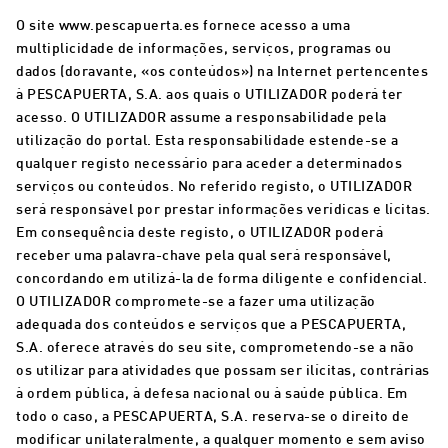
O site www.pescapuerta.es fornece acesso a uma
multiplicidade de informações, serviços, programas ou
dados (doravante, «os conteúdos») na Internet pertencentes
à PESCAPUERTA, S.A. aos quais o UTILIZADOR poderá ter
acesso. O UTILIZADOR assume a responsabilidade pela
utilização do portal. Esta responsabilidade estende-se a
qualquer registo necessário para aceder a determinados
serviços ou conteúdos. No referido registo, o UTILIZADOR
será responsável por prestar informações verídicas e lícitas.
Em consequência deste registo, o UTILIZADOR poderá
receber uma palavra-chave pela qual será responsável,
concordando em utilizá-la de forma diligente e confidencial.
O UTILIZADOR compromete-se a fazer uma utilização
adequada dos conteúdos e serviços que a PESCAPUERTA,
S.A. oferece através do seu site, comprometendo-se a não
os utilizar para atividades que possam ser ilícitas, contrárias
à ordem pública, à defesa nacional ou à saúde pública. Em
todo o caso, a PESCAPUERTA, S.A. reserva-se o direito de
modificar unilateralmente, a qualquer momento e sem aviso