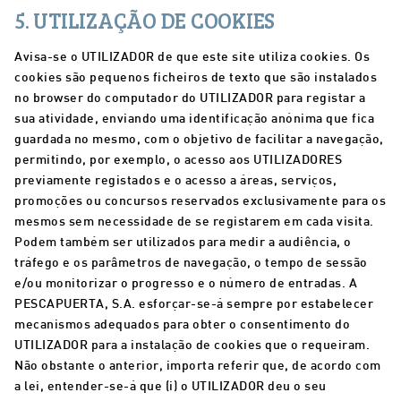
5. UTILIZAÇÃO DE COOKIES
Avisa-se o UTILIZADOR de que este site utiliza cookies. Os
cookies são pequenos ficheiros de texto que são instalados
no browser do computador do UTILIZADOR para registar a
sua atividade, enviando uma identificação anónima que fica
guardada no mesmo, com o objetivo de facilitar a navegação,
permitindo, por exemplo, o acesso aos UTILIZADORES
previamente registados e o acesso a áreas, serviços,
promoções ou concursos reservados exclusivamente para os
mesmos sem necessidade de se registarem em cada visita.
Podem também ser utilizados para medir a audiência, o
tráfego e os parâmetros de navegação, o tempo de sessão
e/ou monitorizar o progresso e o número de entradas. A
PESCAPUERTA, S.A. esforçar-se-á sempre por estabelecer
mecanismos adequados para obter o consentimento do
UTILIZADOR para a instalação de cookies que o requeiram.
Não obstante o anterior, importa referir que, de acordo com
a lei, entender-se-á que (i) o UTILIZADOR deu o seu