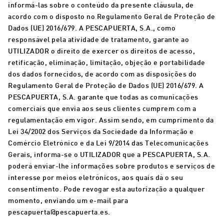
informá-las sobre o conteúdo da presente cláusula, de
acordo com o disposto no Regulamento Geral de Proteção de
Dados (UE) 2016/679. A PESCAPUERTA, S.A., como
responsável pela atividade de tratamento, garante ao
UTILIZADOR o direito de exercer os direitos de acesso,
retificação, eliminação, limitação, objeção e portabilidade
dos dados fornecidos, de acordo com as disposições do
Regulamento Geral de Proteção de Dados (UE) 2016/679. A
PESCAPUERTA, S.A. garante que todas as comunicações
comerciais que envia aos seus clientes cumprem com a
regulamentação em vigor. Assim sendo, em cumprimento da
Lei 34/2002 dos Serviços da Sociedade da Informação e
Comércio Eletrónico e da Lei 9/2014 das Telecomunicações
Gerais, informa-se o UTILIZADOR que a PESCAPUERTA, S.A.
poderá enviar-lhe informações sobre produtos e serviços de
interesse por meios eletrónicos, aos quais dá o seu
consentimento. Pode revogar esta autorização a qualquer
momento, enviando um e-mail para
pescapuerta@pescapuerta.es.