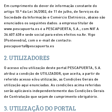
Em cumprimento do dever de informação constante do
artigo 10.º da Lei 34/2002, de 11 de julho, de Serviços da
Sociedade da Informação e Comércio Eletrónico, abaixo são
enunciados os seguintes dados: a empresa titular de
www.pescapuerta.es é a PESCAPUERTA, S.A., com NIF A
36.607.638 e sede social para estes efeitos na Av. Vigo
(Pontevedra), com o e-mail de contacto:
pescapuerta@pescapuerta.es
2. UTILIZADORES
O acesso e/ou utilização deste portal PESCAPUERTA, S.A.
atribui a condição de UTILIZADOR, que aceita, a partir do
referido acesso e/ou utilização, as Condições Gerais de
utilização aqui enunciadas. As condições acima referidas
serão aplicáveis independentemente das Condições Gerais
de Contratação que sejam de cumprimento obrigatório.
3. UTILIZAÇÃO DO PORTAL