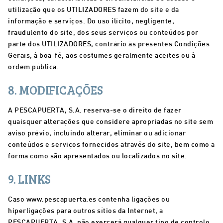
utilização que os UTILIZADORES fazem do site e da
informação e serviços. Do uso ilícito, negligente,
fraudulento do site, dos seus serviços ou conteúdos por
parte dos UTILIZADORES, contrário às presentes Condições
Gerais, à boa-fé, aos costumes geralmente aceites ou à
ordem pública.
8. MODIFICAÇÕES
A PESCAPUERTA, S.A. reserva-se o direito de fazer
quaisquer alterações que considere apropriadas no site sem
aviso prévio, incluindo alterar, eliminar ou adicionar
conteúdos e serviços fornecidos através do site, bem como a
forma como são apresentados ou localizados no site.
9. LINKS
Caso www.pescapuerta.es contenha ligações ou
hiperligações para outros sítios da Internet, a
PESCAPUERTA, S.A. não exercerá qualquer tipo de controlo