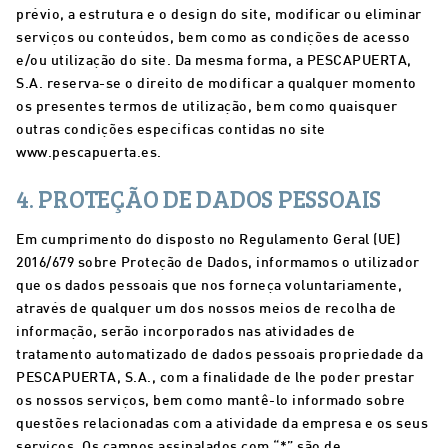
prévio, a estrutura e o design do site, modificar ou eliminar
serviços ou conteúdos, bem como as condições de acesso
e/ou utilização do site. Da mesma forma, a PESCAPUERTA,
S.A. reserva-se o direito de modificar a qualquer momento
os presentes termos de utilização, bem como quaisquer
outras condições específicas contidas no site
www.pescapuerta.es.
4. PROTEÇÃO DE DADOS PESSOAIS
Em cumprimento do disposto no Regulamento Geral (UE)
2016/679 sobre Proteção de Dados, informamos o utilizador
que os dados pessoais que nos forneça voluntariamente,
através de qualquer um dos nossos meios de recolha de
informação, serão incorporados nas atividades de
tratamento automatizado de dados pessoais propriedade da
PESCAPUERTA, S.A., com a finalidade de lhe poder prestar
os nossos serviços, bem como mantê-lo informado sobre
questões relacionadas com a atividade da empresa e os seus
serviços. Os campos assinalados com “*” são de