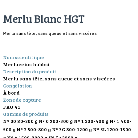
Merlu Blanc HGT
Merlu sans tête, sans queue et sans viscères
Nom scientifique
Merluccius hubbsi
Description du produit
Merlu sans tête, sans queue et sans viscères
Congélation
À bord
Zone de capture
FAO 41
Gamme de produits
Nº 00 80-200 g Nº 0 200-300 g Nº 1 300-400 g Nº 1 400-
500 g Nº 2 500-800 g Nº 3C 800-1200 g Nº 3L 1200-1500
g Nº 4 1500-2000 g Nº 5 >2000 g