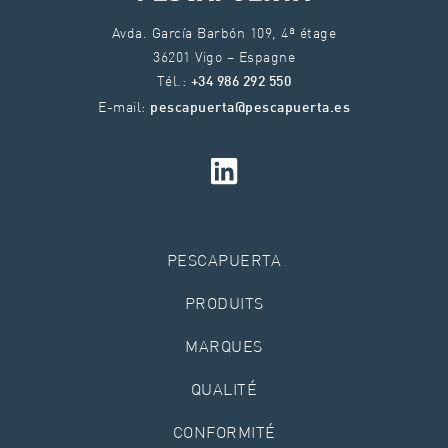
Avda. García Barbón 109, 4ª étage
36201 Vigo – Espagne
Tél.:
+34 986 292 550
E-mail:
pescapuerta@pescapuerta.es
PESCAPUERTA
PRODUITS
MARQUES
QUALITÉ
CONFORMITÉ