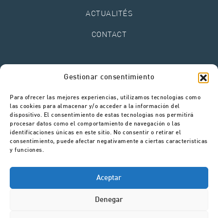
ACTUALITÉS
CONTACT
Mentions légales
Gestionar consentimiento
Politique de confidentialité
Politique de cookies
Para ofrecer las mejores experiencias, utilizamos tecnologías como
Canal de signalements
las cookies para almacenar y/o acceder a la información del
dispositivo. El consentimiento de estas tecnologías nos permitirá
procesar datos como el comportamiento de navegación o las
identificaciones únicas en este sitio. No consentir o retirar el
consentimiento, puede afectar negativamente a ciertas características
y funciones.
Aceptar
Denegar