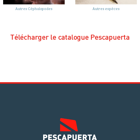
Autres Céphalopodes
Autres espèces
Télécharger le catalogue Pescapuerta