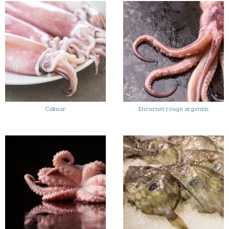
Calmar
Encornet rouge argentin