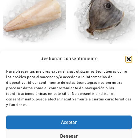
Queues de Lotte du Cap Sans
Saint-Pierre HGT
Gestionar consentimiento
peau HGT
Para ofrecer las mejores experiencias, utilizamos tecnologías como
las cookies para almacenar y/o acceder a la información del
dispositivo. El consentimiento de estas tecnologías nos permitirá
procesar datos como el comportamiento de navegación o las
Télécharger le catalogue Pescapuerta
identificaciones únicas en este sitio. No consentir o retirar el
consentimiento, puede afectar negativamente a ciertas características
y funciones.
Aceptar
Denegar