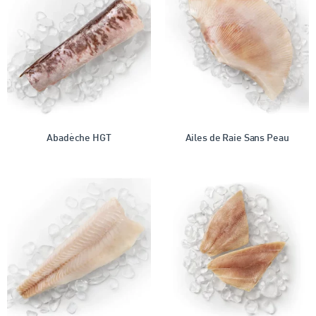
Abadèche HGT
Ailes de Raie Sans Peau