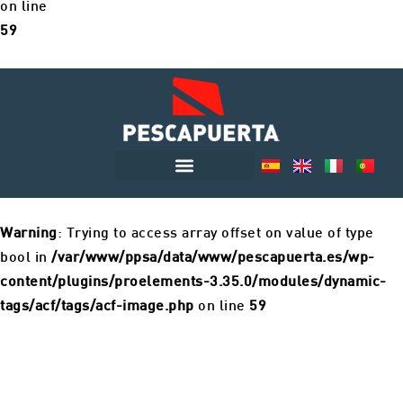
on line
59
Warning
: Trying to access array offset on value of type
bool in
/var/www/ppsa/data/www/pescapuerta.es/wp-
content/plugins/proelements-3.35.0/modules/dynamic-
tags/acf/tags/acf-image.php
on line
59