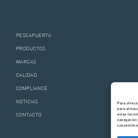
PESCAPUERTA
PRODUCTOS
MARCAS
CALIDAD
COMPLIANCE
NOTICIAS
Para ofrece
para almace
CONTACTO
estas tecno
navegación o
consentimie