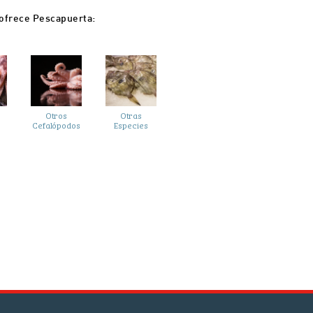
 ofrece Pescapuerta:
Otros
Otras
Cefalópodos
Especies