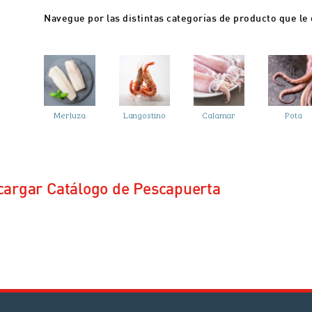
Navegue por las distintas categorías de producto que le
Merluza
Langostino
Calamar
Pota
cargar Catálogo de Pescapuerta