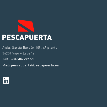
Avda. García Barbón 109, 4ª planta
36201 Vigo – España
Telf.:
+34 986 292 550
Mail:
pescapuerta@pescapuerta.es