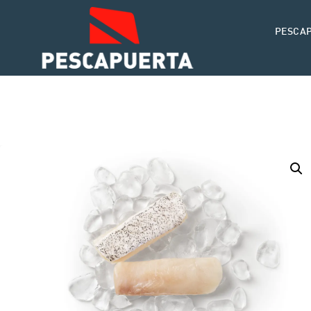
PESCA