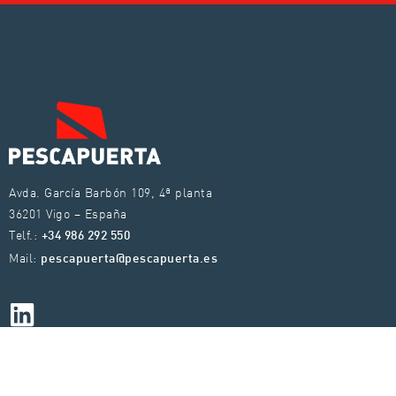
Avda. García Barbón 109, 4ª planta
36201 Vigo – España
Telf.:
+34 986 292 550
Mail:
pescapuerta@pescapuerta.es