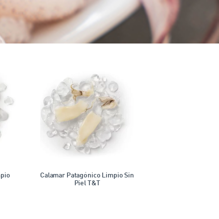
mpio
Calamar Patagónico Limpio Sin
Piel T&T