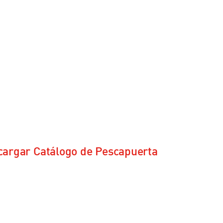
cargar Catálogo de Pescapuerta