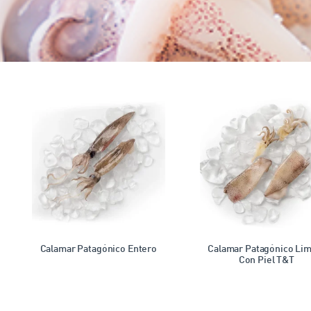
Calamar Patagónico Entero
Calamar Patagónico Li
Con Piel T&T