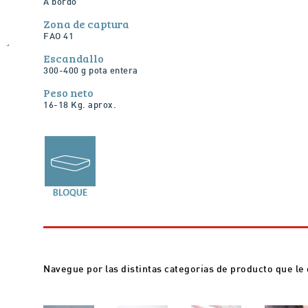
A bordo
Zona de captura
FAO 41
Escandallo
300-400 g pota entera
Peso neto
16-18 Kg. aprox.
Navegue por las distintas categorías de producto que le