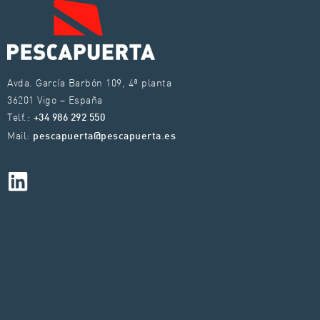
Avda. García Barbón 109, 4ª planta
36201 Vigo – España
Telf.:
+34 986 292 550
Mail:
pescapuerta@pescapuerta.es