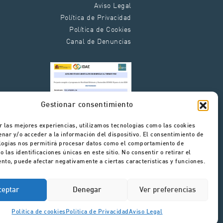
Aviso Legal
Política de Privacidad
Política de Cookies
Canal de Denuncias
Gestionar consentimiento
r las mejores experiencias, utilizamos tecnologías como las cookies
nar y/o acceder a la información del dispositivo. El consentimiento de
logías nos permitirá procesar datos como el comportamiento de
 las identificaciones únicas en este sitio. No consentir o retirar el
nto, puede afectar negativamente a ciertas características y funciones.
ceptar
Denegar
Ver preferencias
Política de cookies
Política de Privacidad
Aviso Legal