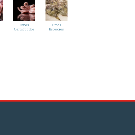
Otros
Otras
Cefalópodos
Especies