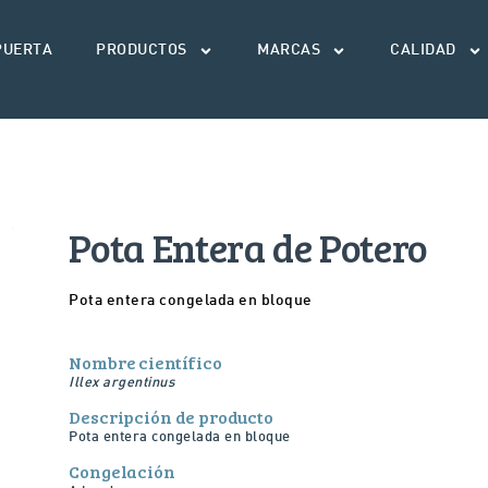
PUERTA
PRODUCTOS
MARCAS
CALIDAD
Pota Entera de Potero
Pota entera congelada en bloque
Nombre científico
Illex argentinus
Descripción de producto
Pota entera congelada en bloque
Congelación