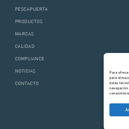
PESCAPUERTA
PRODUCTOS
MARCAS
CALIDAD
COMPLIANCE
NOTICIAS
Para ofrece
para almace
CONTACTO
estas tecno
navegación o
consentimie
A