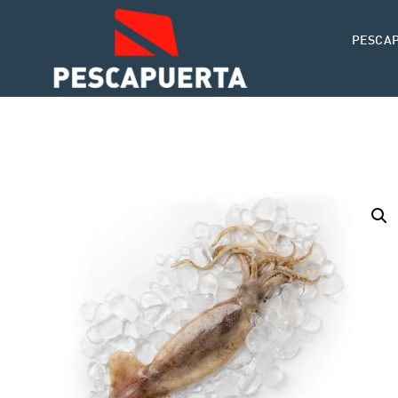
PESCA