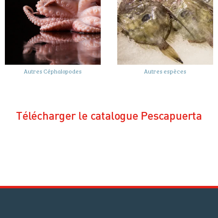
Autres Céphalopodes
Autres espèces
Télécharger le catalogue Pescapuerta