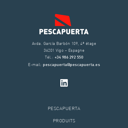
Avda. García Barbón 109, 4ª étage
36201 Vigo – Espagne
Tél.:
+34 986 292 550
E-mail:
pescapuerta@pescapuerta.es
PESCAPUERTA
PRODUITS