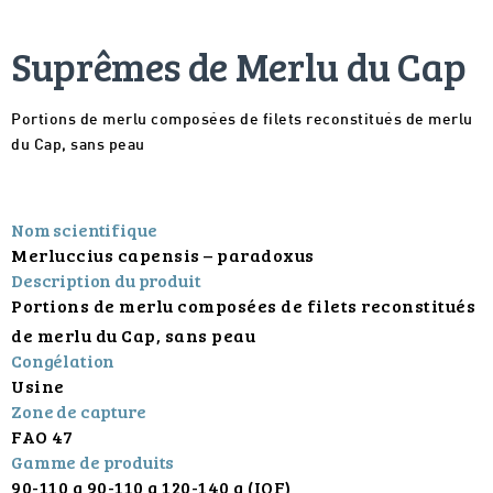
Suprêmes de Merlu du Cap
Portions de merlu composées de filets reconstitués de merlu
du Cap, sans peau
Nom scientifique
Merluccius capensis – paradoxus
Description du produit
Portions de merlu composées de filets reconstitués
de merlu du Cap, sans peau
Congélation
Usine
Zone de capture
FAO 47
Gamme de produits
90-110 g 90-110 g 120-140 g (IQF)