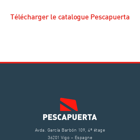
Télécharger le catalogue Pescapuerta
Avda. García Barbón 109, 4ª étage
36201 Vigo – Espagne