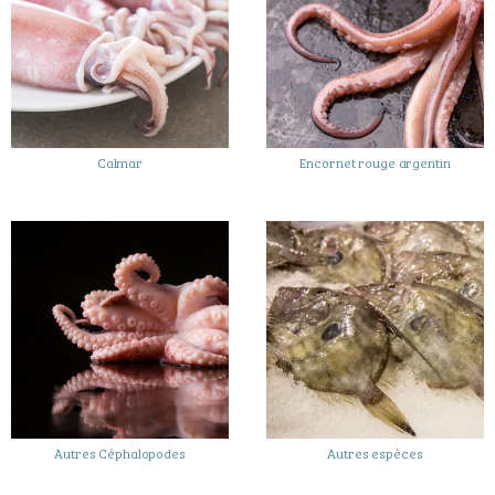
Calmar
Encornet rouge argentin
Autres Céphalopodes
Autres espèces