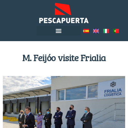
M. Feijóo visite Frialia