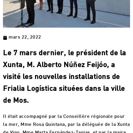
mars 22, 2022
Le 7 mars dernier, le président de la
Xunta, M. Alberto Núñez Feijóo, a
visité les nouvelles installations de
Frialia Logística situées dans la ville
de Mos.
Il était accompagné par la Conseillère régionale pour
la mer, Mme Rosa Quintana, par la déléguée de la Xunta
de Vigo, Mme Marta Fernández-Tapias, et par la maire