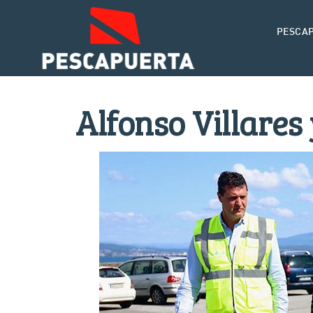
PESCA
Alfonso Villares