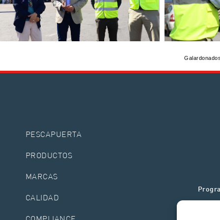
Galardonados
PESCAPUERTA
PRODUCTOS
MARCAS
Progra
CALIDAD
COMPLIANCE