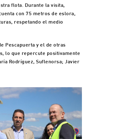
ra flota. Durante la visita,
 cuenta con 75 metros de eslora,
turas, respetando el medio
de Pescapuerta y el de otras
s, lo que repercute positivamente
aría Rodríguez, Suflenorsa; Javier