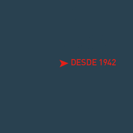
DE
CONF
DESDE 1942