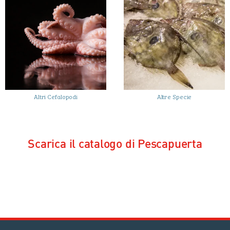
Altri Cefalopodi
Altre Specie
Scarica il catalogo di Pescapuerta