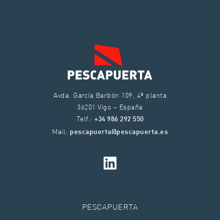
Avda. García Barbón 109, 4ª planta
36201 Vigo – España
Telf.:
+34 986 292 550
Mail:
pescapuerta@pescapuerta.es
PESCAPUERTA