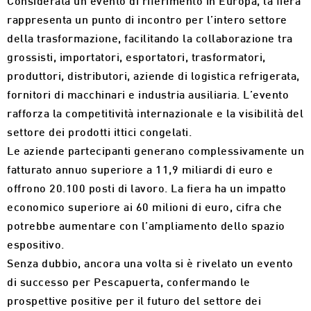
Considerata un evento di riferimento in Europa, la fiera
rappresenta un punto di incontro per l’intero settore
della trasformazione, facilitando la collaborazione tra
grossisti, importatori, esportatori, trasformatori,
produttori, distributori, aziende di logistica refrigerata,
fornitori di macchinari e industria ausiliaria. L’evento
rafforza la competitività internazionale e la visibilità del
settore dei prodotti ittici congelati.
Le aziende partecipanti generano complessivamente un
fatturato annuo superiore a 11,9 miliardi di euro e
offrono 20.100 posti di lavoro. La fiera ha un impatto
economico superiore ai 60 milioni di euro, cifra che
potrebbe aumentare con l’ampliamento dello spazio
espositivo.
Senza dubbio, ancora una volta si è rivelato un evento
di successo per Pescapuerta, confermando le
prospettive positive per il futuro del settore dei