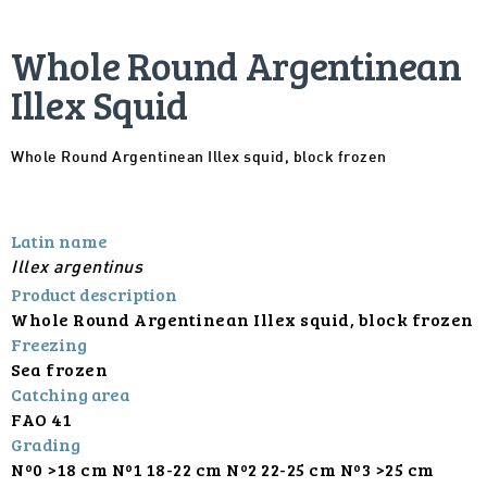
Whole Round Argentinean
Illex Squid
Whole Round Argentinean Illex squid, block frozen
Latin name
Illex argentinus
Product description
Whole Round Argentinean Illex squid, block frozen
Freezing
Sea frozen
Catching area
FAO 41
Grading
Nº0 >18 cm Nº1 18-22 cm Nº2 22-25 cm Nº3 >25 cm