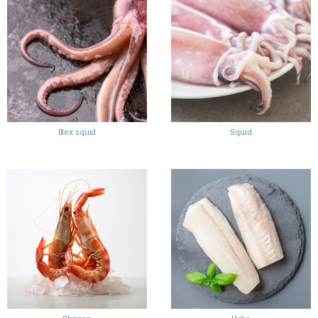
Illex squid
Squid