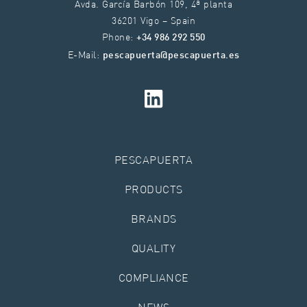
Avda. García Barbón 109, 4ª planta
36201 Vigo – Spain
Phone:
+34 986 292 550
E-Mail:
pescapuerta@pescapuerta.es
PESCAPUERTA
PRODUCTS
BRANDS
QUALITY
COMPLIANCE
NEWS