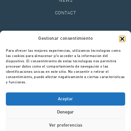
CONTACT
Legal Notice
Gestionar consentimiento
Privacy Policy
Cookies Policy
Para ofrecer las mejores experiencias, utilizamos tecnologías como
Complaints Channel
las cookies para almacenar y/o acceder a la información del
dispositivo. El consentimiento de estas tecnologías nos permitirá
procesar datos como el comportamiento de navegación o las
identificaciones únicas en este sitio. No consentir o retirar el
consentimiento, puede afectar negativamente a ciertas características
y funciones.
Aceptar
Denegar
Ver preferencias