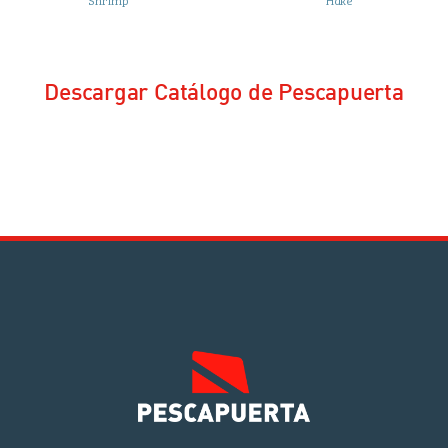
Shrimp
Hake
Descargar Catálogo de Pescapuerta